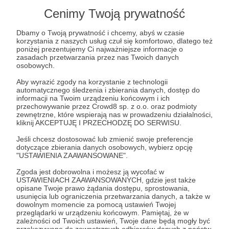
Cenimy Twoją prywatność
Dbamy o Twoją prywatność i chcemy, abyś w czasie
korzystania z naszych usług czuł się komfortowo, dlatego też
poniżej prezentujemy Ci najważniejsze informacje o
zasadach przetwarzania przez nas Twoich danych
Abhaseed Foundation Fund to idea, która zrodziła
osobowych.
się ok. 2 dekad temu.
Aby wyrazić zgody na korzystanie z technologii
automatycznego śledzenia i zbierania danych, dostęp do
Dążymy do rozwinięcia 1. w Polsce think-tanku
informacji na Twoim urządzeniu końcowym i ich
skupionego na Bliskim Wschodzie i w Afryce
przechowywanie przez Crowd8 sp. z o.o. oraz podmioty
Północnej. Tak, zgadza się! Nigdy w Polsce nie
zewnętrzne, które wspierają nas w prowadzeniu działalności,
było takiego ośrodka badawczego! Niezwykłe,
kliknij AKCEPTUJĘ I PRZECHODZĘ DO SERWISU.
prawda? Dwie dekady minęły odkąd nasi
Jeśli chcesz dostosować lub zmienić swoje preferencje
założyciele wpadli na ten pomysł i wciąż żaden
dotyczące zbierania danych osobowych, wybierz opcję
taki nie powstał.
"USTAWIENIA ZAAWANSOWANE".
Zgoda jest dobrowolna i możesz ją wycofać w
Czas to zmienić!
USTAWIENIACH ZAAWANSOWANYCH, gdzie jest także
opisane Twoje prawo żądania dostępu, sprostowania,
Aktualnie głównie komentujemy sytuację na
usunięcia lub ograniczenia przetwarzania danych, a także w
Bliskim Wschodzie i w Afryce Północnej - w
dowolnym momencie za pomocą ustawień Twojej
przeglądarki w urządzeniu końcowym. Pamiętaj, że w
mediach społecznościowych i tradycyjnych (w
zależności od Twoich ustawień, Twoje dane będą mogły być
portfolio mamy TVP World, TVN24, TVN24BiŚ,
przekazywane do zewnętrznych odbiorców danych z państw