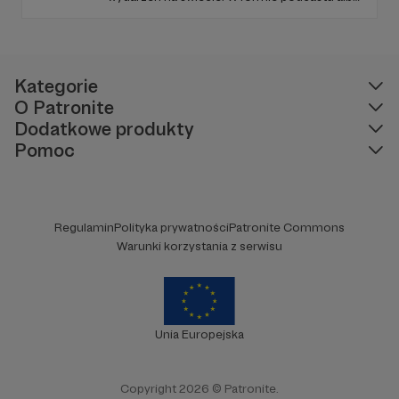
programów na żywo z różnych miejsc na
ziemi.
Kategorie
O Patronite
Dodatkowe produkty
Pomoc
Regulamin
Polityka prywatności
Patronite Commons
Warunki korzystania z serwisu
Unia Europejska
Copyright 2026 © Patronite.