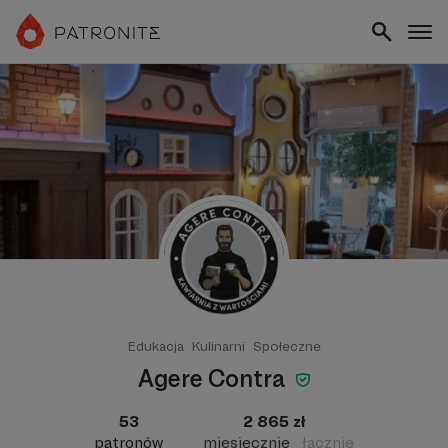
Edukacja
Kulinarni
Społeczne
Agere Contra
53
2 865 zł
patronów
miesięcznie
łącznie