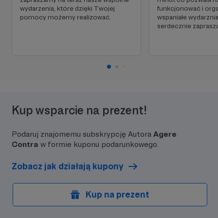
wydarzenia, które dzięki Twojej
funkcjonować i org
pomocy możemy realizować.
wspaniałe wydarznia
serdecznie zaprasz
Kup wsparcie na prezent!
Podaruj znajomemu subskrypcję Autora
Agere
Contra
w formie kuponu podarunkowego.
Zobacz jak działają kupony
Kup na prezent