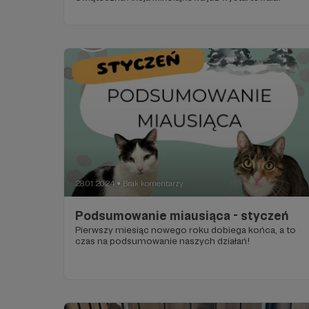
28.01.2024
Brak komentarzy
●
Podsumowanie miausiąca - styczeń
Pierwszy miesiąc nowego roku dobiega końca, a to
czas na podsumowanie naszych działań!