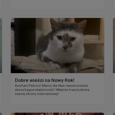
15.01.2024
Brak komentarzy
●
Dobre wieści na Nowy Rok!
Kochani Patroni! Mamy dla Was niesamowicie
ekscytująca wiadomość! Właśnie trwa budowa
naszej strony internetowej!