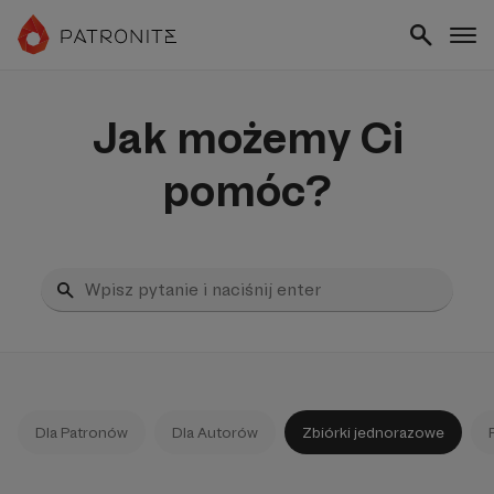
Jak możemy Ci
pomóc?
Dla Patronów
Dla Autorów
Zbiórki jednorazowe