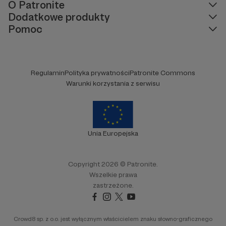
O Patronite
Dodatkowe produkty
Pomoc
Regulamin
Polityka prywatności
Patronite Commons
Warunki korzystania z serwisu
Unia Europejska
Copyright 2026 © Patronite.
Wszelkie prawa
zastrzeżone.
Crowd8 sp. z o.o. jest wyłącznym właścicielem znaku słowno-graficznego