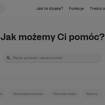
Jak to działa?
Funkcje
Treści 
Jak możemy Ci pomóc?
ów
Zbiórki jednorazowe
Patronite Audio
Kupony