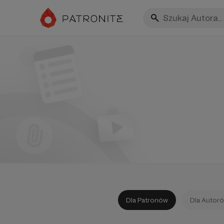
Dla Patronów
Dla Autor