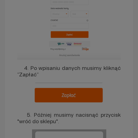
4. Po wpisaniu danych musimy kliknąć
“Zapłać”
5. Później musimy nacisnąć przycisk
"wróć do sklepu".