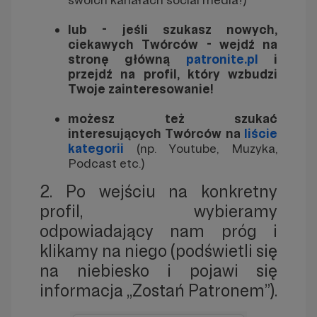
lub - jeśli szukasz nowych,
ciekawych Twórców - wejdź na
stronę główną
patronite.pl
i
przejdź na profil, który wzbudzi
Twoje zainteresowanie!
możesz też szukać
interesujących Twórców na
liście
kategorii
(np. Youtube, Muzyka,
Podcast etc.)
2. Po wejściu na konkretny
profil, wybieramy
odpowiadający nam próg i
klikamy na niego (podświetli się
na niebiesko i pojawi się
informacja „Zostań Patronem”).