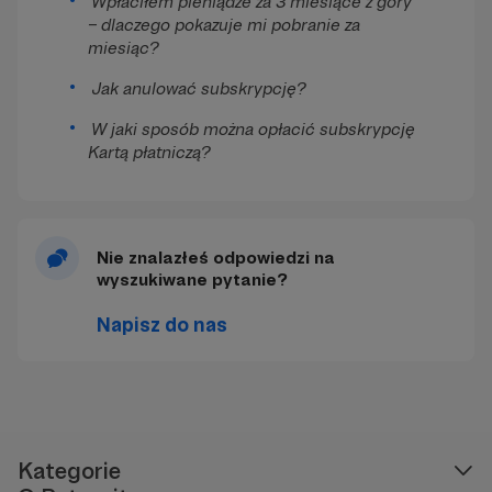
Wpłaciłem pieniądze za 3 miesiące z góry
– dlaczego pokazuje mi pobranie za
miesiąc?
Jak anulować subskrypcję?
W jaki sposób można opłacić subskrypcję
Kartą płatniczą?
Nie znalazłeś odpowiedzi na
wyszukiwane pytanie?
Napisz do nas
Kategorie