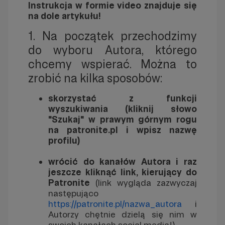
Instrukcja w formie video znajduje się
na dole artykułu!
1. Na początek przechodzimy
do wyboru Autora, którego
chcemy wspierać. Można to
zrobić na kilka sposobów:
skorzystać z funkcji
wyszukiwania (kliknij słowo
"Szukaj" w prawym górnym rogu
na patronite.pl i wpisz nazwę
profilu)
wrócić do kanałów Autora
i raz
jeszcze kliknąć link, kierujący do
Patronite
(link wygląda zazwyczaj
następująco
https://patronite.pl/nazwa_autora
i
Autorzy chętnie dzielą się nim w
swoich kanałach social media!)