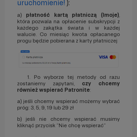
uruchomienie!
):
a)
płatność kartą płatnicz
ą (Imoje)
,
która pozwala na opłacenie subskrypcji z
każdego zakątka świata i w każdej
walucie. Co miesiąc kwota opłacanego
progu będzie pobierana z karty płatniczej
1. Po wyborze tej metody od razu
zostaniemy zapytani,
czy chcemy
również wspierać Patronite
:
a) jeśli chcemy wspierać możemy wybrać
próg: 3, 5, 9, 19 lub 29 zł
b) jeśli nie chcemy wspierać musimy
kliknąć przycisk “Nie chcę wspierać”