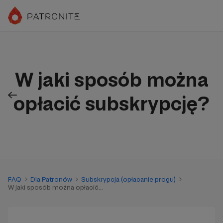
W jaki sposób można
opłacić subskrypcję?
FAQ
Dla Patronów
Subskrypcja (opłacanie progu)
W jaki sposób można opłacić...