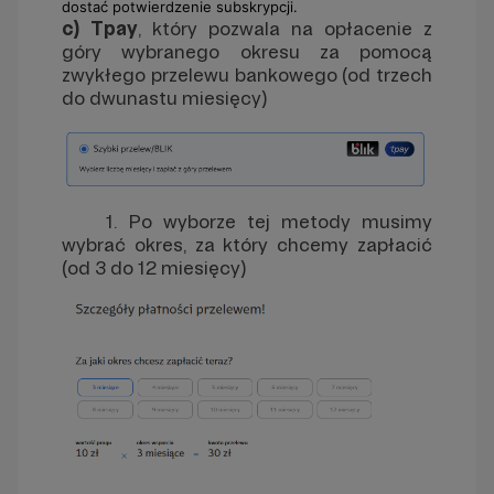
dostać potwierdzenie subskrypcji.
c) Tp
ay
, który pozwala na opłacenie z
góry wybranego okresu za pomocą
zwykłego przelewu bankowego (od trzech
do dwunastu miesięcy)
1. Po wyborze tej metody musimy
wybrać okres, za który chcemy zapłacić
(od 3 do 12 miesięcy)