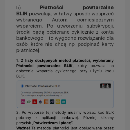
b)
Płatności powtarzalne
BLIK
pozwalają w łatwy sposób wesprzeć
wybranego Autora comiesięcznym
wsparciem. Po utworzeniu subskrypcji,
środki będą pobierane cyklicznie z konta
bankowego - to wygodne rozwiązanie dla
osób, które nie chcą np. podpinać karty
płatniczej.
1.
Z listy dostępnych metod płatności, wybieramy
Płatności powtarzalne BLIK,
który pozwala na
opłacenie wsparcia cyklicznego przy użyciu kodu
BLIK.
2. Po wyborze tej metody musimy wpisać kod BLIK
pobrany z aplikacji bankowej. Później klikamy
przycisk
„Potwierdzam i płacę”.
Ważne!
Ta metoda płatności jest obsługiwana przez