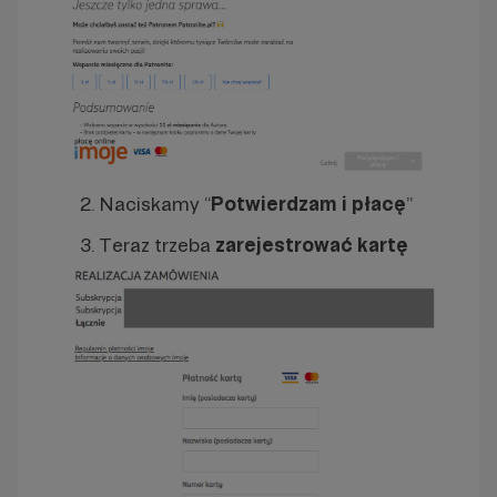
2. Naciskamy “
Potwierdzam i płacę
”
3. Teraz trzeba
zarejestrować kartę