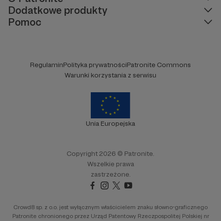
Dodatkowe produkty
Pomoc
Regulamin
Polityka prywatności
Patronite Commons
Warunki korzystania z serwisu
Unia Europejska
Copyright 2026 © Patronite.
Wszelkie prawa
zastrzeżone.
Crowd8 sp. z o.o. jest wyłącznym właścicielem znaku słowno-graficznego
Patronite chronionego przez Urząd Patentowy Rzeczpospolitej Polskiej nr