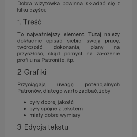
Dobra wizytówka powinna składać się z
kilku części:
1. Treść
To najważniejszy element. Tutaj należy
dokładnie opisać siebie, swoją pracę,
twórczość, dokonania, plany na
przyszłość, skąd pomysł na założenie
profilu na Patronite, itp.
2. Grafiki
Przyciągają uwagę potencjalnych
Patronów, dlatego warto zadbać, żeby:
były dobrej jakość
były spójne z tekstem
miały dobre wymiary
3. Edycja tekstu