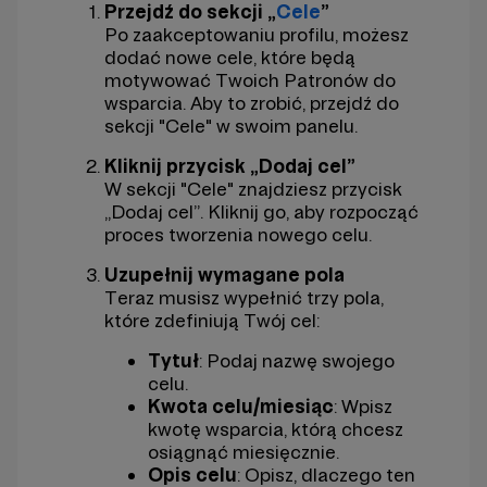
Przejdź do sekcji „
Cele
”
Po zaakceptowaniu profilu, możesz
dodać nowe cele, które będą
motywować Twoich Patronów do
wsparcia. Aby to zrobić, przejdź do
sekcji "Cele" w swoim panelu.
Kliknij przycisk „Dodaj cel”
W sekcji "Cele" znajdziesz przycisk
„Dodaj cel”. Kliknij go, aby rozpocząć
proces tworzenia nowego celu.
Uzupełnij wymagane pola
Teraz musisz wypełnić trzy pola,
które zdefiniują Twój cel:
Tytuł
: Podaj nazwę swojego
celu.
Kwota celu/miesiąc
: Wpisz
kwotę wsparcia, którą chcesz
osiągnąć miesięcznie.
Opis celu
: Opisz, dlaczego ten