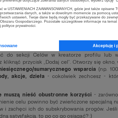
oje preferencje dotyczące zbierania danych osobowych, wybierz op
ofać w USTAWIENIACH ZAAWANSOWANYCH, gdzie jest także opisane Tw
a przetwarzania danych, a także w dowolnym momencie za pomocą usta
 Twoich ustawień, Twoje dane będą mogły być przekazywane do zewnę
go Obszaru Gospodarczego. Pozostałe szczegółowe informacje na temat
 polityce prywatności.
ansowane
Akceptuję i 
ść do sekcji Celów w kreatorze profilu lub w
 kliknąć przycisk „Dodaj cel”. Otworzy się okno
iesięcznego/sumarycznego wsparcia
(np. 100
dy, akcje, dzieła
- cokolwiek zechcesz - któ
 muszą nieść obustronne korzyści
- zarówno 
ienie celu powinno być zwieńczone specjalną n
 i zachęci ich do subskrybowania progów. Jeśli
adną satysfakcją, to po co go osiągać? :)