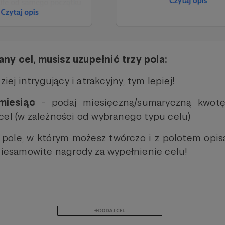
ny cel, musisz uzupełnić trzy pola:
iej intrygujący i atrakcyjny, tym lepiej!
miesiąc
- podaj miesięczną/sumaryczną kwotę
cel (w zależności od wybranego typu celu)
 pole, w którym możesz twórczo i z polotem opi
 niesamowite nagrody za wypełnienie celu!