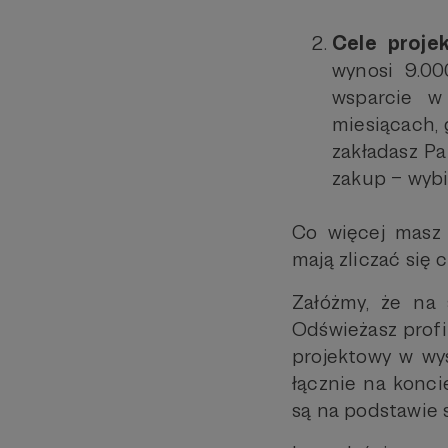
Cele proj
wynosi 9.00
wsparcie w
miesiącach, 
zakładasz Pa
zakup – wybi
Co więcej masz 
mają zliczać się 
Załóżmy, że na 
Odświeżasz profi
projektowy w wys
łącznie na konci
są na podstawie