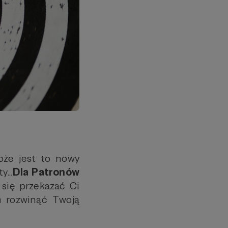
oże jest to nowy
...
Dla Patronów
 się przekazać Ci
ga
rozwinąć Twoją