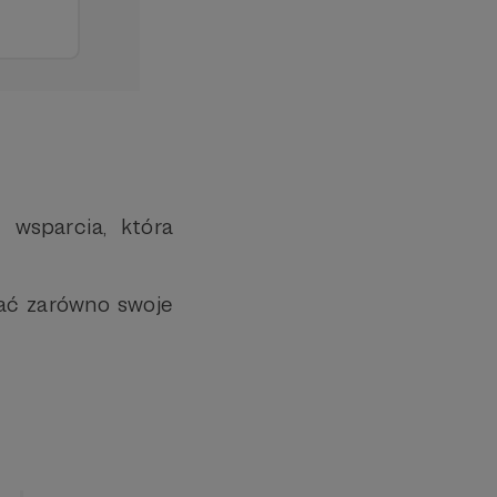
 wsparcia, która
sać zarówno swoje