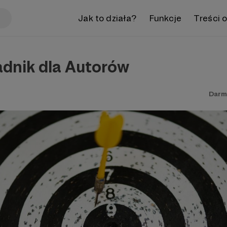
Jak to działa?
Funkcje
Treści 
adnik dla Autorów
Darm