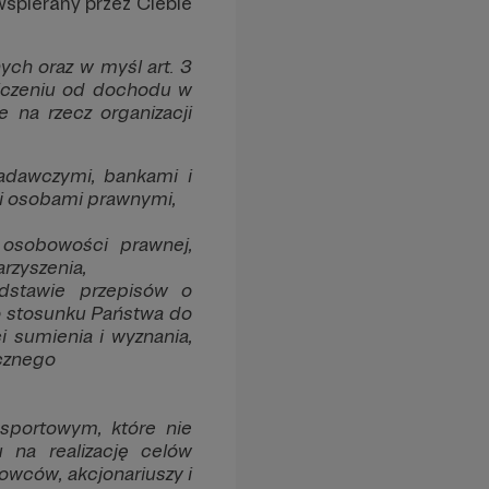
wspierany przez Ciebie
ych oraz w myśl art. 3
dliczeniu od dochodu w
 na rzecz organizacji
adawczymi, bankami i
 osobami prawnymi,
osobowości prawnej,
rzyszenia,
dstawie przepisów o
 o stosunku Państwa do
 sumienia i wyznania,
icznego
sportowym, które nie
 na realizację celów
owców, akcjonariuszy i