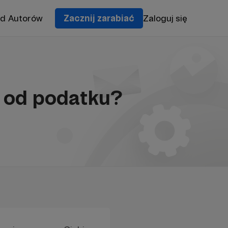
od Autorów
Zacznij zarabiać
Zaloguj się
ć od podatku?