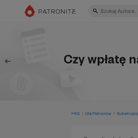
Czy wpłatę n
FAQ
Dla Patronów
Subskrypcj