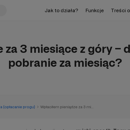
Jak to działa?
Funkcje
Treści 
 za 3 miesiące z góry – 
pobranie za miesiąc?
a (opłacanie progu)
Wpłaciłem pieniądze za 3 mi...