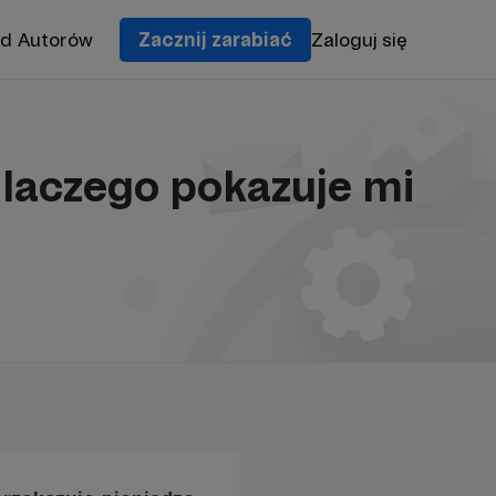
od Autorów
Zacznij zarabiać
Zaloguj się
dlaczego pokazuje mi