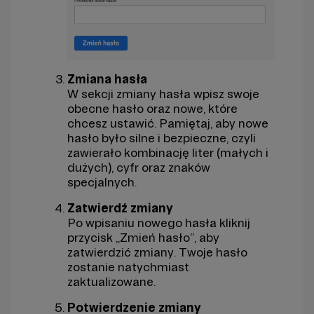
Zmiana hasła
W sekcji zmiany hasła wpisz swoje
obecne hasło oraz nowe, które
chcesz ustawić. Pamiętaj, aby nowe
hasło było silne i bezpieczne, czyli
zawierało kombinację liter (małych i
dużych), cyfr oraz znaków
specjalnych.
Zatwierdź zmiany
Po wpisaniu nowego hasła kliknij
przycisk „Zmień hasło”, aby
zatwierdzić zmiany. Twoje hasło
zostanie natychmiast
zaktualizowane.
Potwierdzenie zmiany