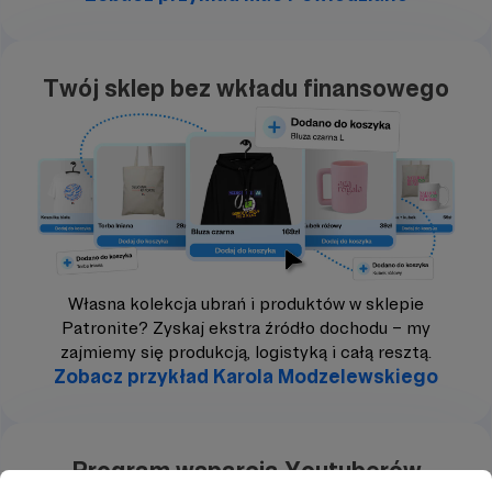
Twój sklep bez wkładu finansowego
Własna kolekcja ubrań i produktów w sklepie
Patronite? Zyskaj ekstra źródło dochodu – my
zajmiemy się produkcją, logistyką i całą resztą.
Zobacz przykład Karola Modzelewskiego
Program wsparcia Youtuberów