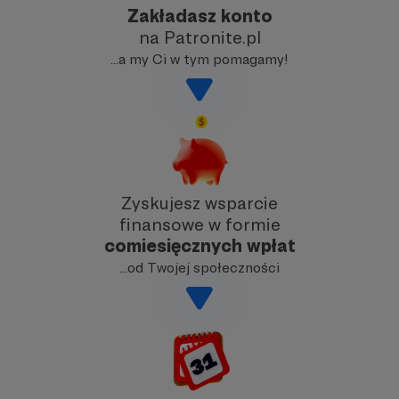
Zakładasz konto
na Patronite.pl
…a my Ci w tym pomagamy!
Zyskujesz wsparcie
finansowe w formie
comiesięcznych wpłat
…od Twojej społeczności