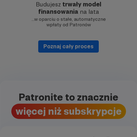
Budujesz
trwały model
finansowania
na lata
…w oparciu o stałe, automatyczne
wpłaty od Patronów
Poznaj cały proces
Patronite to znacznie
więcej niż subskrypcje