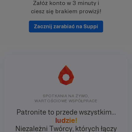
Załóż konto w 3 minuty i
ciesz się brakiem prowizji!
Zacznij zarabiać na Suppi
SPOTKANIA NA ŻYWO,
WARTOŚCIOWE WSPÓŁPRACE
Patronite to przede wszystkim…
ludzie!
Niezależni Twórcy, których łączy