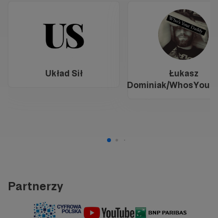
Układ Sił
Łukasz
Dominiak/WhosYour
Partnerzy