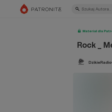
Materiał dla Pat
Rock _ Me
DzikieRadi