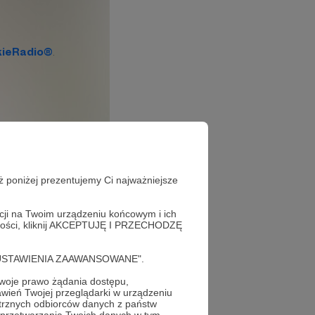
ż poniżej prezentujemy Ci najważniejsze
acji na Twoim urządzeniu końcowym i ich
alności, kliknij AKCEPTUJĘ I PRZECHODZĘ
cję "USTAWIENIA ZAAWANSOWANE".
oje prawo żądania dostępu,
wień Twojej przeglądarki w urządzeniu
trznych odbiorców danych z państw