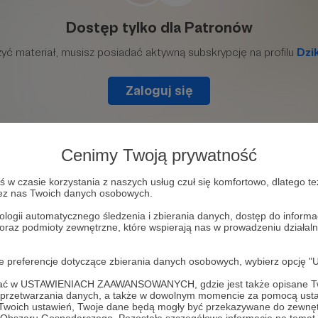
Cenimy Twoją prywatność
w czasie korzystania z naszych usług czuł się komfortowo, dlatego te
zez nas Twoich danych osobowych.
ologii automatycznego śledzenia i zbierania danych, dostęp do inform
 oraz podmioty zewnętrzne, które wspierają nas w prowadzeniu dział
tal DzikieRadio
oje preferencje dotyczące zbierania danych osobowych, wybierz op
ofać w USTAWIENIACH ZAAWANSOWANYCH, gdzie jest także opisane Tw
a przetwarzania danych, a także w dowolnym momencie za pomocą usta
 Twoich ustawień, Twoje dane będą mogły być przekazywane do zewnę
.