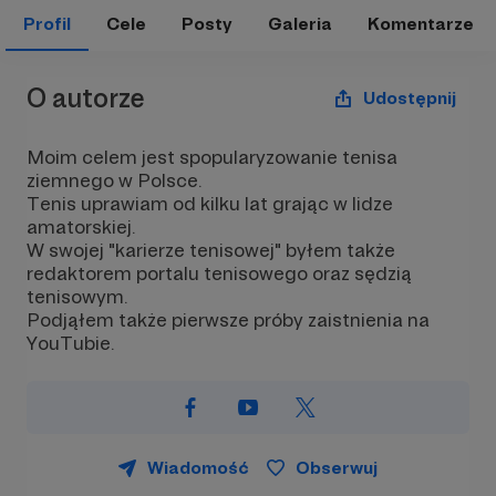
Profil
Cele
Posty
Galeria
Komentarze
O autorze
Udostępnij
Moim celem jest spopularyzowanie tenisa
ziemnego w Polsce.
Tenis uprawiam od kilku lat grając w lidze
amatorskiej.
W swojej "karierze tenisowej" byłem także
redaktorem portalu tenisowego oraz sędzią
tenisowym.
Podjąłem także pierwsze próby zaistnienia na
YouTubie.
Wiadomość
Obserwuj