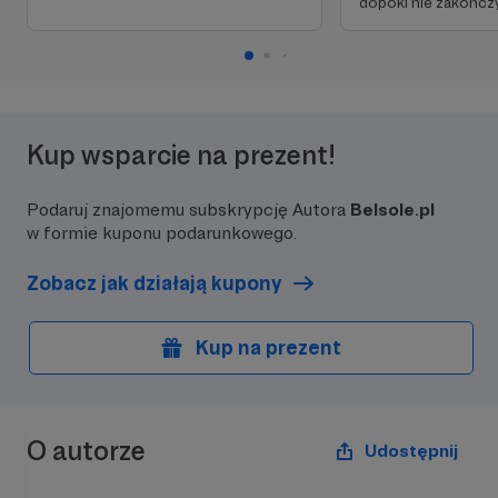
dopóki nie zakończy
Kup wsparcie na prezent!
Podaruj znajomemu subskrypcję Autora
Belsole.pl
w formie kuponu podarunkowego.
Zobacz jak działają kupony
Kup na prezent
O autorze
Udostępnij