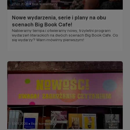
27.01.2026
Brak komentarzy
●
Nowe wydarzenia, serie i plany na obu
scenach Big Book Cafe!
Nabieramy tempa i otwieramy nowy, trzyletni program
wydarzeń literackich na dwóch scenach Big Book Cafe. Co
się wydarzy? Wam mówimy pierwszym!
13.01.2026
Brak komentarzy
●