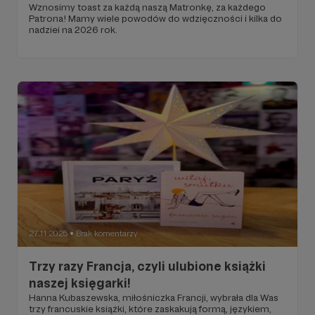
Wznosimy toast za każdą naszą Matronkę, za każdego
Patrona! Mamy wiele powodów do wdzięczności i kilka do
nadziei na 2026 rok.
27.11.2025
Brak komentarzy
●
Trzy razy Francja, czyli ulubione książki
naszej księgarki!
Hanna Kubaszewska, miłośniczka Francji, wybrała dla Was
trzy francuskie książki, które zaskakują formą, językiem,