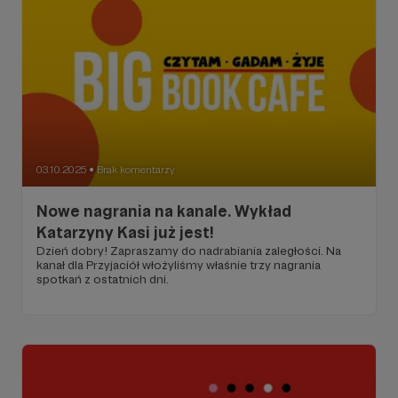
03.10.2025
Brak komentarzy
●
Nowe nagrania na kanale. Wykład
Katarzyny Kasi już jest!
Dzień dobry! Zapraszamy do nadrabiania zaległości. Na
kanał dla Przyjaciół włożyliśmy właśnie trzy nagrania
spotkań z ostatnich dni.