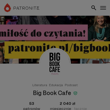
Literatura
Edukacja
Podcast
Big Book Cafe
53
2 040 zł
patronów
miesięcznie
łącznie