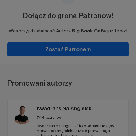
Dołącz do grona Patronów!
Wesprzyj działalność Autora
Big Book Cafe
już teraz!
Zostań Patronem
Promowani autorzy
Kwadrans Na Angielski
744
patronów
Kwadrans na angielski to podcast uczący
mówić po angielsku już od pierwszego
odcinka. Jest to seria dla osób