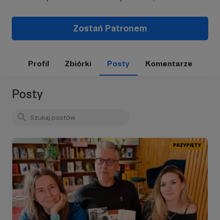
Zostań Patronem
Profil
Zbiórki
Posty
Komentarze
Posty
PRZYPIĘTY