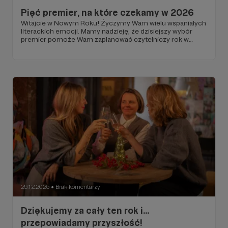
Pięć premier, na które czekamy w 2026
Witajcie w Nowym Roku! Życzymy Wam wielu wspaniałych
literackich emocji. Mamy nadzieję, że dzisiejszy wybór
premier pomoże Wam zaplanować czytelniczy rok w
naszym towarzystwie!
29.12.2025
Brak komentarzy
●
Dziękujemy za cały ten rok i...
przepowiadamy przyszłość!