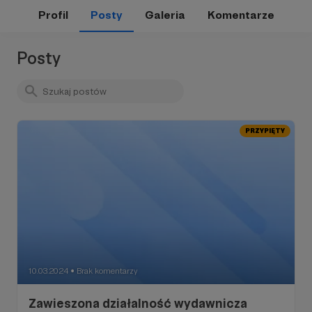
Profil
Posty
Galeria
Komentarze
Posty
PRZYPIĘTY
10.03.2024
Brak komentarzy
●
Zawieszona działalność wydawnicza