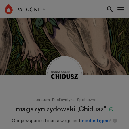
Literatura
Publicystyka
Społeczne
magazyn żydowski „Chidusz"
Opcja wsparcia finansowego jest
niedostępna
!