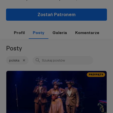
Zostań Patronem
Profil
Posty
Galeria
Komentarze
Posty
polska
PRZYPIĘTY