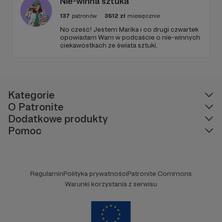
Nie-winna sztuka
137
patronów
3512
zł
miesięcznie
No cześć! Jestem Marika i co drugi czwartek
opowiadam Wam w podcaście o nie-winnych
ciekawostkach ze świata sztuki.
Kategorie
O Patronite
Dodatkowe produkty
Pomoc
Regulamin
Polityka prywatności
Patronite Commons
Warunki korzystania z serwisu