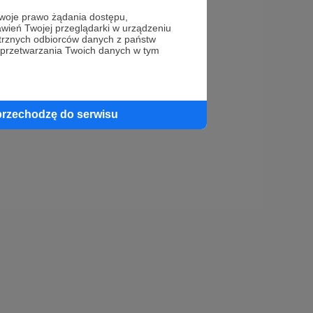
oje prawo żądania dostępu,
wień Twojej przeglądarki w urządzeniu
trznych odbiorców danych z państw
 przetwarzania Twoich danych w tym
przechodzę do serwisu