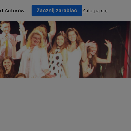
od Autorów
Zacznij zarabiać
Zaloguj się