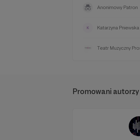
Anonimowy Patron
Katarzyna Pniewska
Teatr Muzyczny Pr
Promowani autorzy