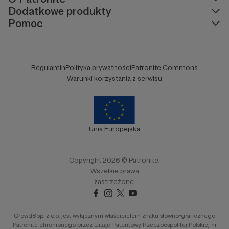
Dodatkowe produkty
Pomoc
Regulamin
Polityka prywatności
Patronite Commons
Warunki korzystania z serwisu
Unia Europejska
Copyright 2026 © Patronite.
Wszelkie prawa
zastrzeżone.
Crowd8 sp. z o.o. jest wyłącznym właścicielem znaku słowno-graficznego
Patronite chronionego przez Urząd Patentowy Rzeczpospolitej Polskiej nr