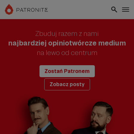
Zbuduj razem z nami
najbardziej opiniotwórcze medium
na lewo od centrum
Zostań Patronem
Zobacz posty