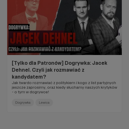
30.08.2023
Brak komentarzy
●
[Tylko dla Patronów] Dogrywka: Jacek
Dehnel. Czyli jak rozmawiać z
kandydatem?
Jak twardo rozmawiać z politykiem i kogo z list partyjnych
jeszcze zaprosimy, oraz kiedy słuchamy naszych krytyków
- o tym w dogrywce!
Dogrywka
Lewica