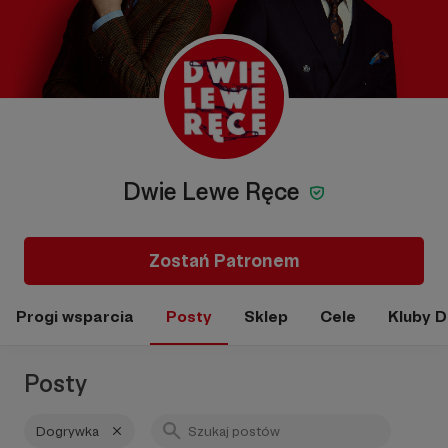
Dwie Lewe Ręce
Zostań Patronem
Progi wsparcia
Posty
Sklep
Cele
Kluby 
Posty
Dogrywka