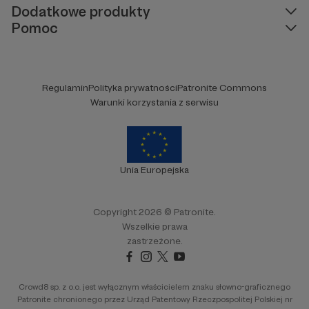
Dodatkowe produkty
Pomoc
Regulamin
Polityka prywatności
Patronite Commons
Warunki korzystania z serwisu
Unia Europejska
Copyright 2026 © Patronite.
Wszelkie prawa
zastrzeżone.
Crowd8 sp. z o.o. jest wyłącznym właścicielem znaku słowno-graficznego
Patronite chronionego przez Urząd Patentowy Rzeczpospolitej Polskiej nr