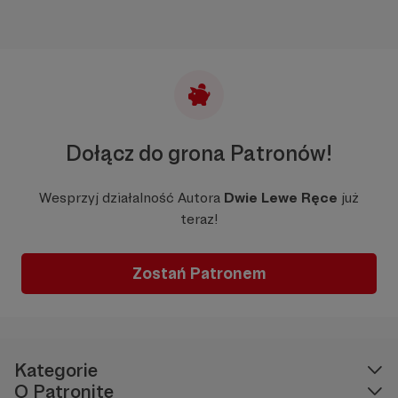
Dołącz do grona Patronów!
Wesprzyj działalność Autora
Dwie Lewe Ręce
już
teraz!
Zostań Patronem
Kategorie
O Patronite