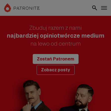
Zbuduj razem z nami
najbardziej opiniotwórcze medium
na lewo od centrum
Zostań Patronem
Zobacz posty