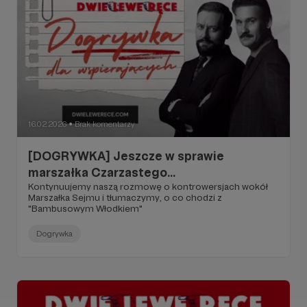
16.02.2026
Brak komentarzy
●
[DOGRYWKA] Jeszcze w sprawie
marszałka Czarzastego...
Kontynuujemy naszą rozmowę o kontrowersjach wokół
Marszałka Sejmu i tłumaczymy, o co chodzi z
"Bambusowym Włodkiem"
Dogrywka