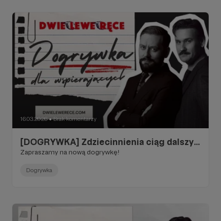
16.03.2026
Brak komentarzy
●
[DOGRYWKA] Zdziecinnienia ciąg dalszy...
Zapraszamy na nową dogrywkę!
Dogrywka