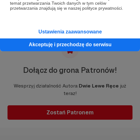
temat przetwarzania Twoich danych w tym celów
przetwarzania znajdują się w naszej polityce prywatności.
Ustawienia zaawansowane
Akceptuję i przechodzę do serwisu
Dołącz do grona Patronów!
Wesprzyj działalność Autora
Dwie Lewe Ręce
już
teraz!
Zostań Patronem