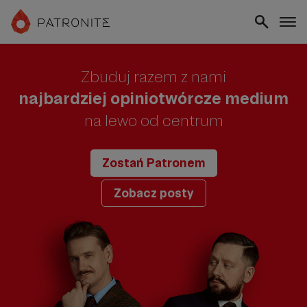
Zbuduj razem z nami
najbardziej opiniotwórcze medium
na lewo od centrum
Zostań Patronem
Zobacz posty