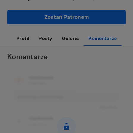
Zostań Patronem
Profil
Posty
Galeria
Komentarze
Komentarze
Użytkownik
3 dni temu
Komentarz użytkownika
Odpowiedz
Użytkownik
3 dni temu