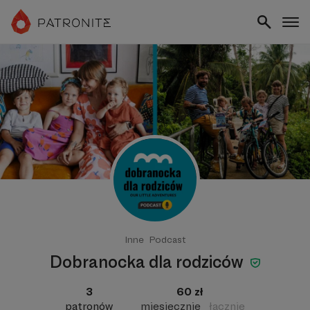
Inne
Podcast
Dobranocka dla rodziców
3
60 zł
patronów
miesięcznie
łącznie