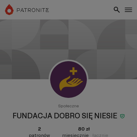
Społeczne
FUNDACJA DOBRO SIĘ NIESIE
2
80 zł
patronów
miesięcznie
łącznie