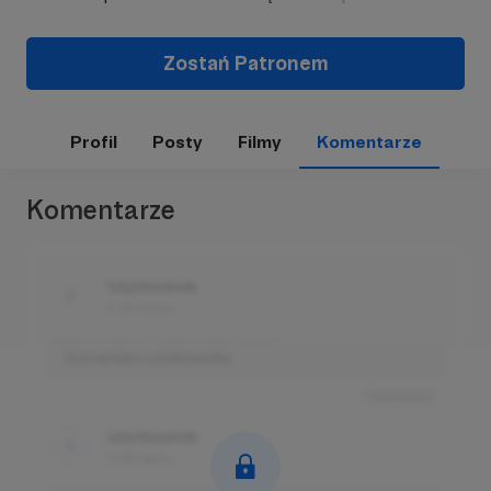
Zostań Patronem
Profil
Posty
Filmy
Komentarze
Komentarze
Użytkownik
3 dni temu
Komentarz użytkownika
Odpowiedz
Użytkownik
3 dni temu