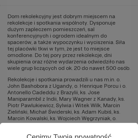
Dom rekolekcyjny jest dobrym miejscem na
rekolekcje i spotkania wspólnoty. Dysponuje
dużym zapleczem pomieszczeń, sal
konferencyjnych i ogrodem idealnym do
spacerów, a także wypoczynku i wyciszenia. Siła
tej placówki tkwi w tym, że jest to miejsce
omodlone. Do tej pory przez rekolekcje, dni
skupienia oraz różne wydarzenia odwiedziło nas
wiele grup liczących od ok. 20 do nawet 500 osób.
Rekolekcje i spotkania prowadzili u nas m.in. o.
John Bashobora z Ugandy, o. Henrique Porcu i o.
Antonello Cadeddu z Brazylii, ks. Jose
Maniparambil z Indii, Mary Wagner z Kanady, ks.
Piotr Pawlukiewicz, Sylwia i Witek Wilk, Marcin
Zieliński, Michał Świderski, ks. Adam Kubiś, ks.
Marcin Kowalski, ks. Wojciech Węgrzyniak, o.
Adam Szustak OP, o. Tomasz Nowak OP, o. Józef
Augustyn SJ, Jadwiga i Jacek Pulikowscy, Monika
Cenimy Twoją prywatność
i Marcin Gajdowie, Monika i Marcin Gomółkowie,