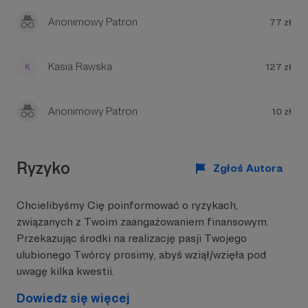
Anonimowy Patron
77 zł
Kasia Rawska
127 zł
Anonimowy Patron
10 zł
Ryzyko
Zgłoś Autora
Chcielibyśmy Cię poinformować o ryzykach,
związanych z Twoim zaangażowaniem finansowym.
Przekazując środki na realizację pasji Twojego
ulubionego Twórcy prosimy, abyś wziął/wzięła pod
uwagę kilka kwestii.
Dowiedz się więcej