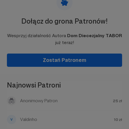
Dołącz do grona Patronów!
Wesprzyj działalność Autora
Dom Diecezjalny TABOR
już teraz!
Zostań Patronem
Najnowsi Patroni
Anonimowy Patron
25 zł
Valdinho
10 zł