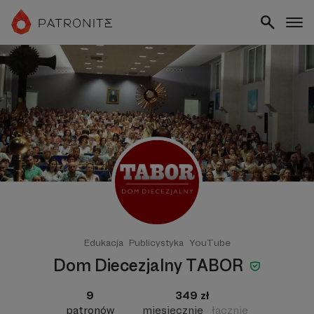
Edukacja
Publicystyka
YouTube
Dom Diecezjalny TABOR
9
349 zł
patronów
miesięcznie
łącznie