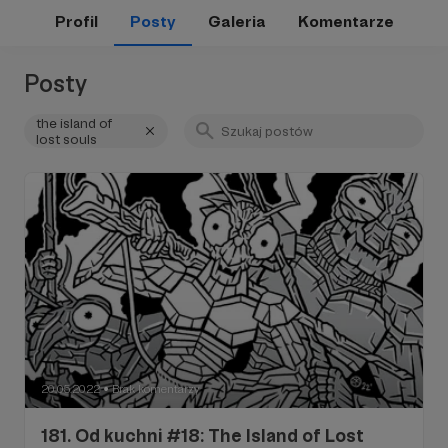
Profil
Posty
Galeria
Komentarze
Posty
the island of
lost souls
20.05.2022
Brak komentarzy
●
181. Od kuchni #18: The Island of Lost