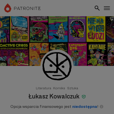
Literatura
Komiks
Sztuka
Łukasz Kowalczuk
Opcja wsparcia finansowego jest
niedostępna
!