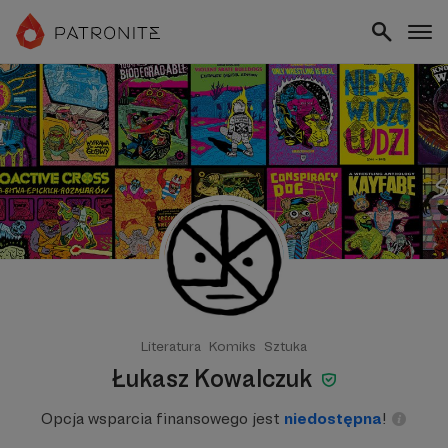
Literatura
Komiks
Sztuka
Łukasz Kowalczuk
Opcja wsparcia finansowego jest
niedostępna
!