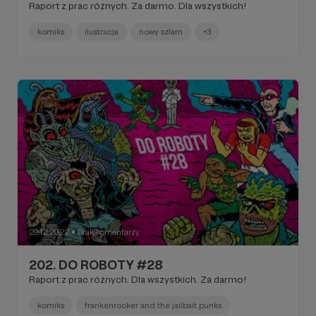
Raport z prac różnych. Za darmo. Dla wszystkich!
komiks
ilustracja
nowy szlam
+3
29.12.2022
Brak komentarzy
●
202. DO ROBOTY #28
Raport z prac różnych. Dla wszystkich. Za darmo!
komiks
frankenrocker and the jailbait punks