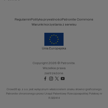
Regulamin
Polityka prywatności
Patronite Commons
Warunki korzystania z serwisu
Unia Europejska
Copyright 2026 © Patronite.
Wszelkie prawa
zastrzeżone.
Crowd8 sp. z o.o. jest wyłącznym właścicielem znaku słowno-graficznego
Patronite chronionego przez Urząd Patentowy Rzeczpospolitej Polskiej nr
R.322414