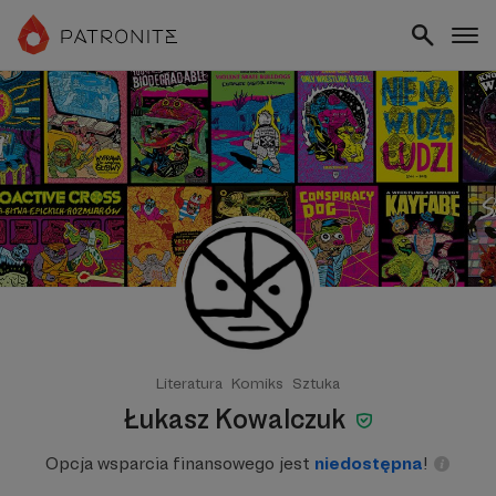
Literatura
Komiks
Sztuka
Łukasz Kowalczuk
Opcja wsparcia finansowego jest
niedostępna
!