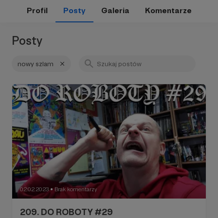
Profil
Posty
Galeria
Komentarze
Posty
nowy szlam
02.02.2023
Brak komentarzy
●
209. DO ROBOTY #29