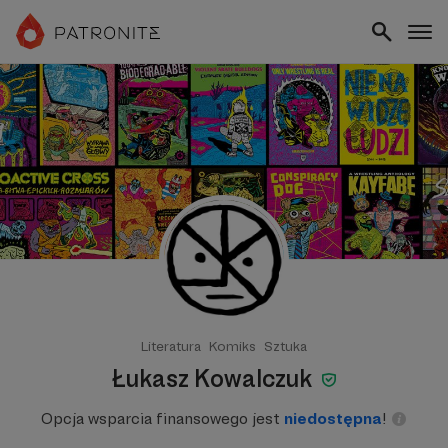
Literatura
Komiks
Sztuka
Łukasz Kowalczuk
Opcja wsparcia finansowego jest
niedostępna
!