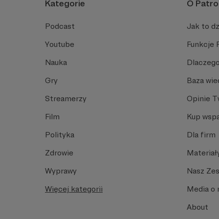
Kategorie
O Patro
Podcast
Jak to dz
Youtube
Funkcje 
Nauka
Dlaczego
Gry
Baza wie
Streamerzy
Opinie 
Film
Kup wspa
Polityka
Dla firm
Zdrowie
Materiał
Wyprawy
Nasz Ze
Więcej kategorii
Media o 
About