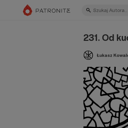
231. Od ku
Łukasz Kowal