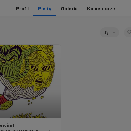
Profil
Posty
Galeria
Komentarze
diy
ywiad