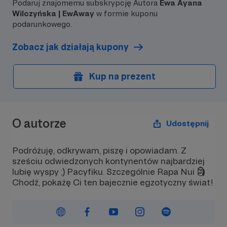
Podaruj znajomemu subskrypcję Autora
Ewa Ayana
Wilczyńska | EwAway
w formie kuponu
podarunkowego.
Zobacz jak działają kupony
Kup na prezent
O autorze
Udostępnij
Podróżuję, odkrywam, piszę i opowiadam. Z
sześciu odwiedzonych kontynentów najbardziej
lubię wyspy ;) Pacyfiku. Szczególnie Rapa Nui 🗿
Chodź, pokażę Ci ten bajecznie egzotyczny świat!