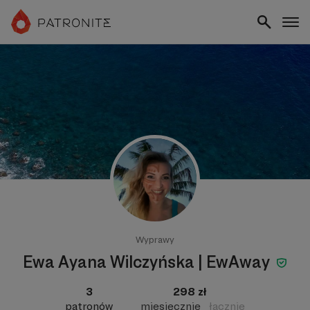
Wyprawy
Ewa Ayana Wilczyńska | EwAway
3
298 zł
patronów
miesięcznie
łącznie