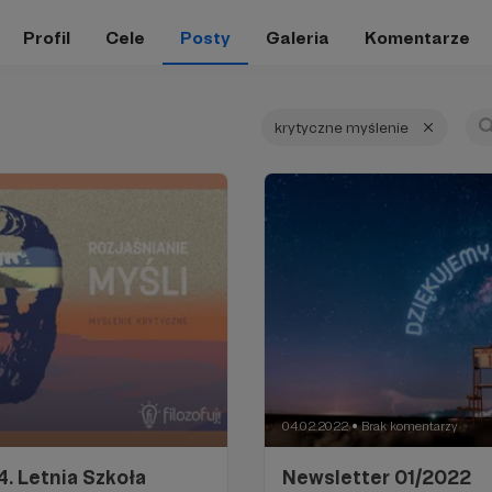
Profil
Cele
Posty
Galeria
Komentarze
krytyczne myślenie
04.02.2022
Brak komentarzy
●
4. Letnia Szkoła
Newsletter 01/2022