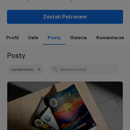
Zostań Patronem
Profil
Cele
Posty
Galeria
Komentarze
Posty
czytelnictwo