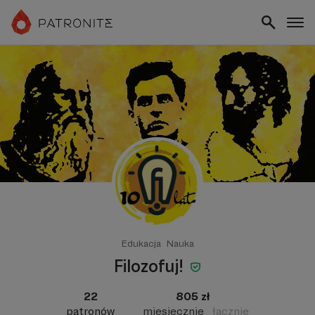
Edukacja
Nauka
Filozofuj!
22
805 zł
patronów
miesięcznie
łącznie