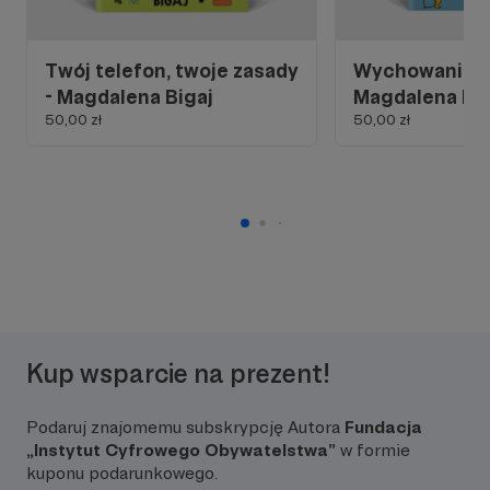
Twój telefon, twoje zasady
Wychowanie pr
- Magdalena Bigaj
Magdalena Big
50,00 zł
50,00 zł
Kup wsparcie na prezent!
Podaruj znajomemu subskrypcję Autora
Fundacja
„Instytut Cyfrowego Obywatelstwa”
w formie
kuponu podarunkowego.