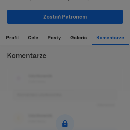
Zostań Patronem
Profil
Cele
Posty
Galeria
Komentarze
Komentarze
Użytkownik
3 dni temu
Komentarz użytkownika
Odpowiedz
Użytkownik
3 dni temu