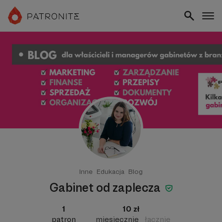
Inne
Edukacja
Blog
Gabinet od zaplecza
1
10 zł
patron
miesięcznie
łącznie