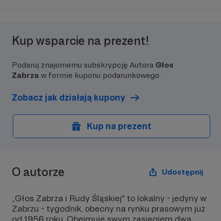
Kup wsparcie na prezent!
Podaruj znajomemu subskrypcję Autora
Głos
Zabrza
w formie kuponu podarunkowego.
Zobacz jak działają kupony
Kup na prezent
O autorze
Udostępnij
„Głos Zabrza i Rudy Śląskiej" to lokalny - jedyny w
Zabrzu - tygodnik, obecny na rynku prasowym już
od 1956 roku. Obejmuje swym zasięgiem dwa