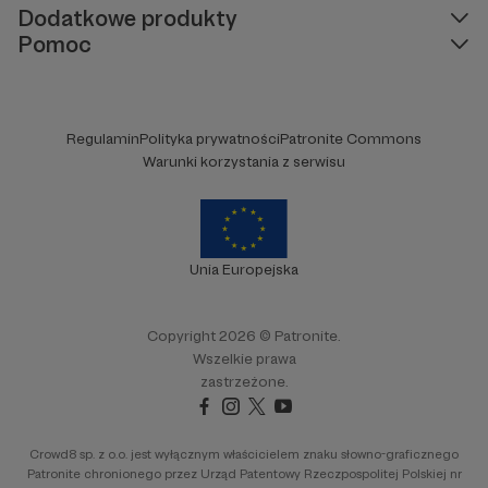
Dodatkowe produkty
Pomoc
Regulamin
Polityka prywatności
Patronite Commons
Warunki korzystania z serwisu
Unia Europejska
Copyright 2026 © Patronite.
Wszelkie prawa
zastrzeżone.
Crowd8 sp. z o.o. jest wyłącznym właścicielem znaku słowno-graficznego
Patronite chronionego przez Urząd Patentowy Rzeczpospolitej Polskiej nr