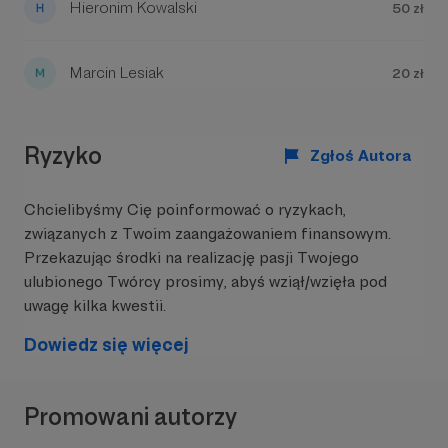
Hieronim Kowalski
50 zł
Marcin Lesiak
20 zł
Ryzyko
Zgłoś Autora
Chcielibyśmy Cię poinformować o ryzykach,
związanych z Twoim zaangażowaniem finansowym.
Przekazując środki na realizację pasji Twojego
ulubionego Twórcy prosimy, abyś wziął/wzięła pod
uwagę kilka kwestii.
Dowiedz się więcej
Promowani autorzy