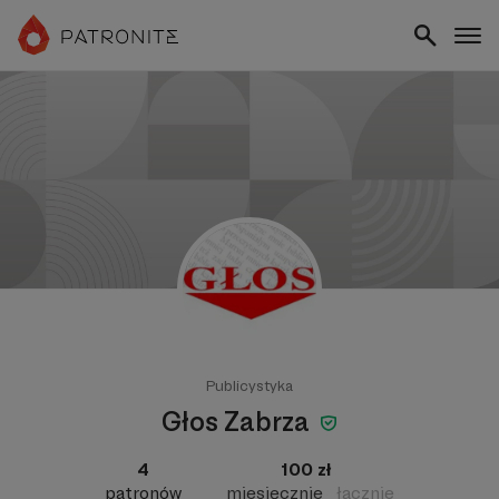
Publicystyka
Głos Zabrza
4
100 zł
patronów
miesięcznie
łącznie