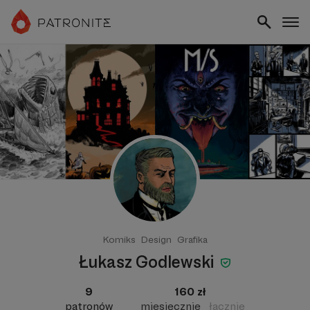
Komiks
Design
Grafika
Łukasz Godlewski
9
160 zł
patronów
miesięcznie
łącznie