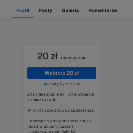
Profil
Posty
Galeria
Komentarze
20 zł
miesięcznie
Wybierz 20 zł
68
dostępnych miejsc
20zł miesięcznie to Twoje wsparcie
na nasz rozwój.
W ramach podziękowania dostajesz:
- dostęp do grupy hnn na fejsbuku
(gdzie wrzucamy czasem
ekskluzywne materiały, lub