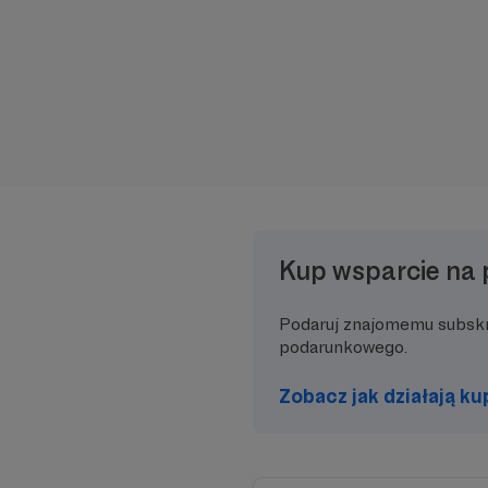
Kup wsparcie na 
Podaruj znajomemu subsk
podarunkowego.
Zobacz jak działają k