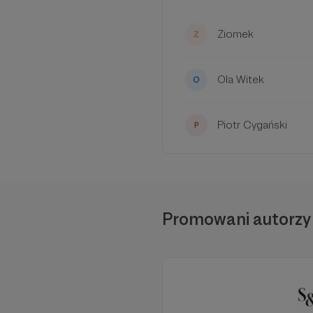
Ziomek
Ola Witek
Piotr Cygański
Promowani autorzy