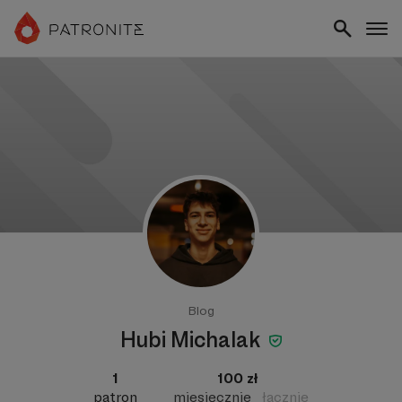
Blog
Hubi Michalak
1
100 zł
patron
miesięcznie
łącznie