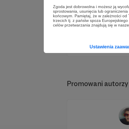
Zgoda jest dobrowolna i możesz ją wyc
sprostowania, usunięcia lub ograniczeni
końcowym. Pamiętaj, że w zależności od
trzecich tj. z państw spoza Europejskie
celów przetwarzania znajdują się w naszej
Ustawienia zaaw
Promowani autorzy