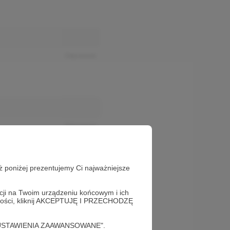
Odpowiedz
Odpowiedz
ż poniżej prezentujemy Ci najważniejsze
acji na Twoim urządzeniu końcowym i ich
alności, kliknij AKCEPTUJĘ I PRZECHODZĘ
cję "USTAWIENIA ZAAWANSOWANE".