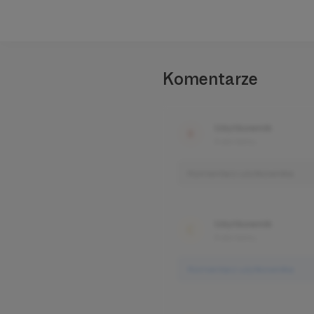
Komentarze
Użytkownik
3 dni temu
Komentarz użytkownika
Użytkownik
3 dni temu
Komentarz użytkownika