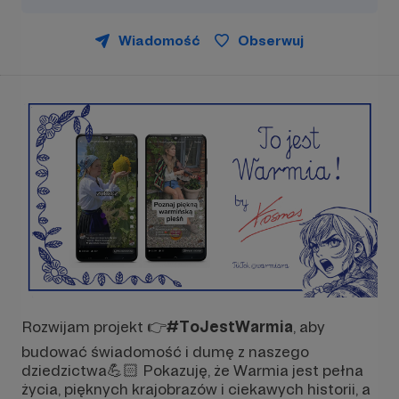
Wiadomość
Obserwuj
Rozwijam projekt 👉
#ToJestWarmia
, aby
budować świadomość i dumę z naszego
dziedzictwa💪🏻 Pokazuję, że Warmia jest pełna
życia, pięknych krajobrazów i ciekawych historii, a