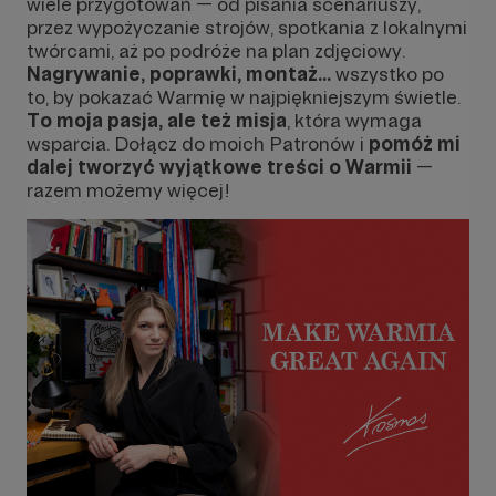
wiele przygotowań — od pisania scenariuszy,
przez wypożyczanie strojów, spotkania z lokalnymi
twórcami, aż po podróże na plan zdjęciowy.
Nagrywanie, poprawki, montaż...
wszystko po
to, by pokazać Warmię w najpiękniejszym świetle.
To moja pasja, ale też misja
, która wymaga
wsparcia. Dołącz do moich Patronów i
pomóż mi
dalej tworzyć wyjątkowe treści o Warmii
—
razem możemy więcej!