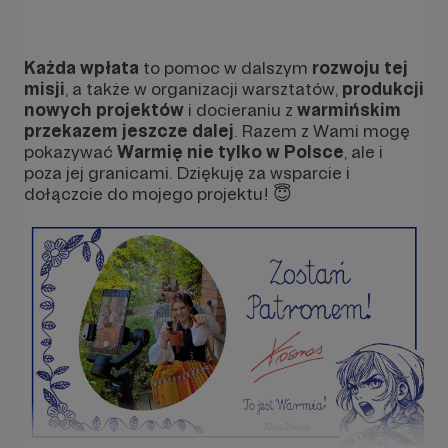
Każda wpłata
to pomoc w dalszym
rozwoju tej
misji
, a także w organizacji warsztatów,
produkcji
nowych projektów
i docieraniu z
warmińskim
przekazem jeszcze dalej
. Razem z Wami mogę
pokazywać
Warmię nie tylko w Polsce
, ale i
poza jej granicami. Dziękuję za wsparcie i
dołączcie do mojego projektu! 😇