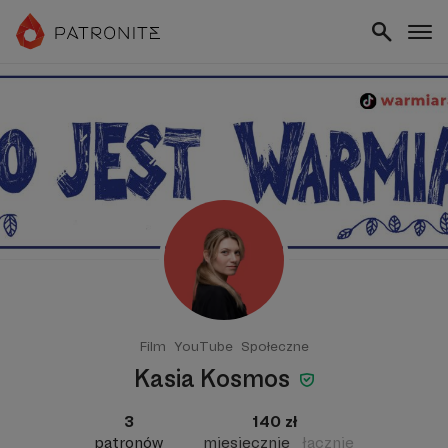
Film
YouTube
Społeczne
Kasia Kosmos
3
140 zł
patronów
miesięcznie
łącznie