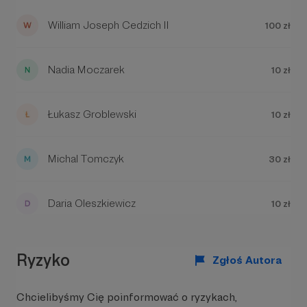
William Joseph Cedzich II
100 zł
Nadia Moczarek
10 zł
Łukasz Groblewski
10 zł
Michal Tomczyk
30 zł
Daria Oleszkiewicz
10 zł
Ryzyko
Zgłoś Autora
Chcielibyśmy Cię poinformować o ryzykach,