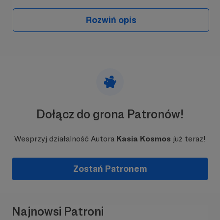
Rozwiń opis
Dołącz do grona Patronów!
Wesprzyj działalność Autora
Kasia Kosmos
już teraz!
Zostań Patronem
Najnowsi Patroni