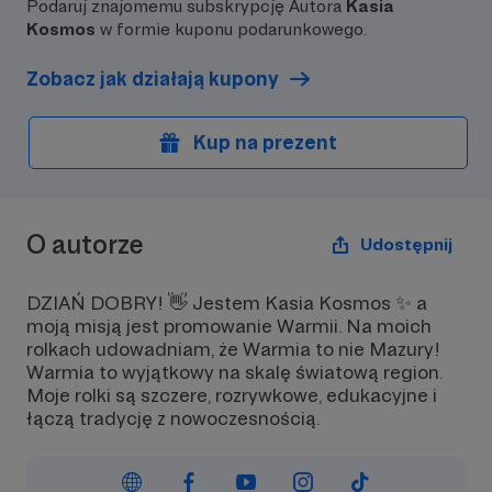
Podaruj znajomemu subskrypcję Autora
Kasia
Kosmos
w formie kuponu podarunkowego.
Zobacz jak działają kupony
Kup na prezent
O autorze
Udostępnij
DZIAŃ DOBRY! 👋 Jestem Kasia Kosmos ✨ a
moją misją jest promowanie Warmii. Na moich
rolkach udowadniam, że Warmia to nie Mazury!
Warmia to wyjątkowy na skalę światową region.
Moje rolki są szczere, rozrywkowe, edukacyjne i
łączą tradycję z nowoczesnością.