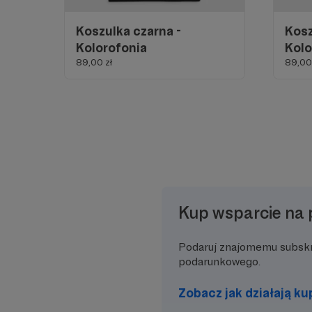
Koszulka czarna -
Kosz
Kolorofonia
Kolo
89,00 zł
89,00 
Kup wsparcie na 
Podaruj znajomemu subsk
podarunkowego.
Zobacz jak działają k