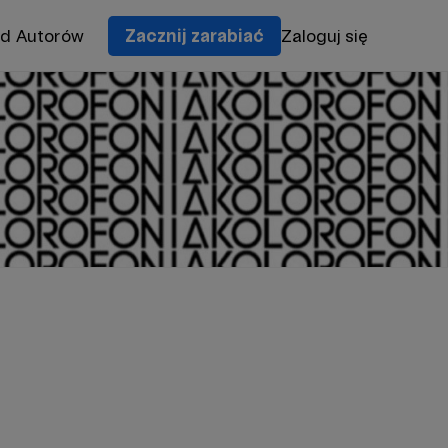
od Autorów
Zacznij zarabiać
Zaloguj się