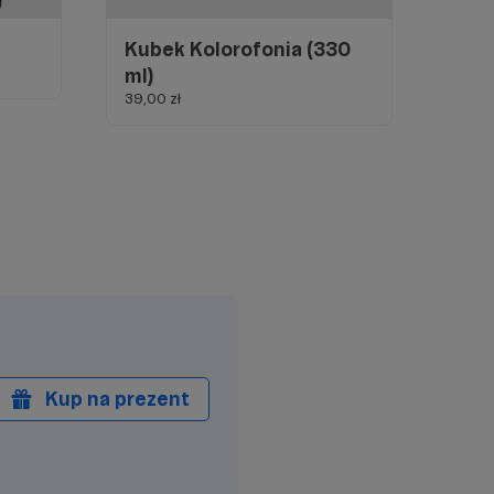
Kubek Kolorofonia (330
ml)
39,00 zł
Kup na prezent