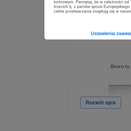
końcowym. Pamiętaj, że w zależności od
trzecich tj. z państw spoza Europejskie
celów przetwarzania znajdują się w naszej
Ustawienia zaaw
Skoro tu 
Rozwiń opis