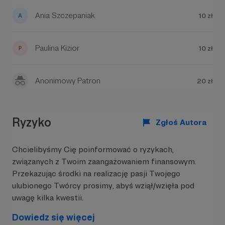
Ania Szczepaniak
10 zł
Paulina Kizior
10 zł
Anonimowy Patron
20 zł
Ryzyko
Zgłoś Autora
Chcielibyśmy Cię poinformować o ryzykach,
związanych z Twoim zaangażowaniem finansowym.
Przekazując środki na realizację pasji Twojego
ulubionego Twórcy prosimy, abyś wziął/wzięła pod
uwagę kilka kwestii.
Dowiedz się więcej