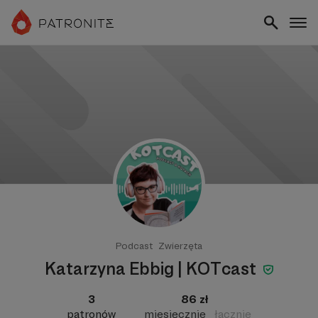
Podcast
Zwierzęta
Katarzyna Ebbig | KOTcast
3
86 zł
patronów
miesięcznie
łącznie