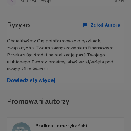
Katarzyna Wojs
32 zł
Ryzyko
Zgłoś Autora
Chcielibyśmy Cię poinformować o ryzykach,
związanych z Twoim zaangażowaniem finansowym.
Przekazując środki na realizację pasji Twojego
ulubionego Twórcy prosimy, abyś wziął/wzięła pod
uwagę kilka kwestii.
Dowiedz się więcej
Promowani autorzy
Podkast amerykański