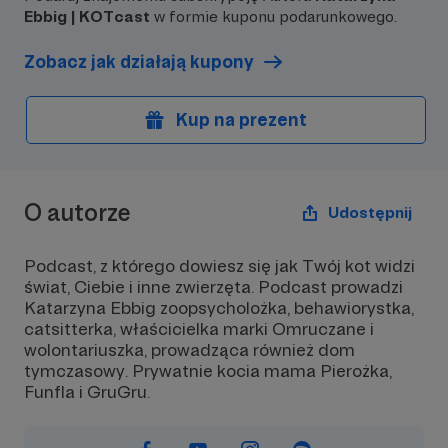
Ebbig | KOTcast
w formie kuponu podarunkowego.
Zobacz jak działają kupony
Kup na prezent
O autorze
Udostępnij
Podcast, z którego dowiesz się jak Twój kot widzi
świat, Ciebie i inne zwierzęta. Podcast prowadzi
Katarzyna Ebbig zoopsycholożka, behawiorystka,
catsitterka, właścicielka marki Omruczane i
wolontariuszka, prowadząca również dom
tymczasowy. Prywatnie kocia mama Pierożka,
Funfla i GruGru.