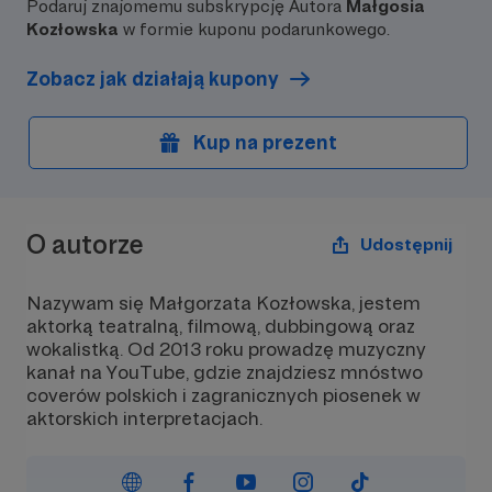
Podaruj znajomemu subskrypcję Autora
Małgosia
Kozłowska
w formie kuponu podarunkowego.
Zobacz jak działają kupony
Kup na prezent
O autorze
Udostępnij
Nazywam się Małgorzata Kozłowska, jestem
aktorką teatralną, filmową, dubbingową oraz
wokalistką. Od 2013 roku prowadzę muzyczny
kanał na YouTube, gdzie znajdziesz mnóstwo
coverów polskich i zagranicznych piosenek w
aktorskich interpretacjach.