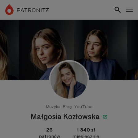
Muzyka
Blog
YouTube
Małgosia Kozłowska
26
1 340 zł
patronów
miesięcznie