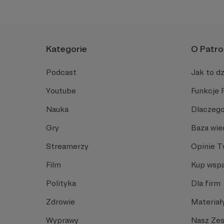
Kategorie
O Patro
Podcast
Jak to dz
Youtube
Funkcje 
Nauka
Dlaczego
Gry
Baza wie
Streamerzy
Opinie 
Film
Kup wspa
Polityka
Dla firm
Zdrowie
Materiał
Wyprawy
Nasz Ze