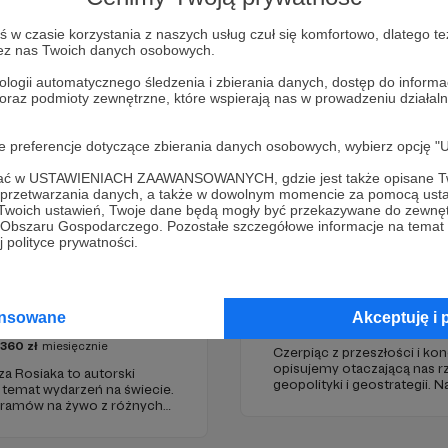
Zostań Patronem
w czasie korzystania z naszych usług czuł się komfortowo, dlatego te
zez nas Twoich danych osobowych.
ologii automatycznego śledzenia i zbierania danych, dostęp do inform
 oraz podmioty zewnętrzne, które wspierają nas w prowadzeniu dział
oje preferencje dotyczące zbierania danych osobowych, wybierz op
ofać w USTAWIENIACH ZAAWANSOWANYCH, gdzie jest także opisane Tw
a przetwarzania danych, a także w dowolnym momencie za pomocą usta
 Twoich ustawień, Twoje dane będą mogły być przekazywane do zewnę
go Obszaru Gospodarczego. Pozostałe szczegółowe informacje na temat
 polityce prywatności.
 Rosiak
Strateg
ansowane
Akceptuję i 
1360
zł
miesięcznie
Czerpiąc z przeszłości i kon
opisujemy otaczającą nas r
za Rosiaka to autorski
geopolityki i geostrategii.
a temat wydarzeń na świecie.
ze Strategy&Future kluczow
gramów na żywo z różnych
geopolitycznej w Polsce i w