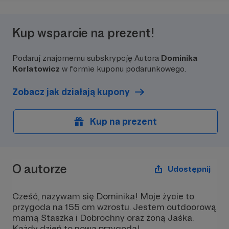
Kup wsparcie na prezent!
Podaruj znajomemu subskrypcję Autora
Dominika
Korlatowicz
w formie kuponu podarunkowego.
Zobacz jak działają kupony
Kup na prezent
O autorze
Udostępnij
Cześć, nazywam się Dominika! Moje życie to
przygoda na 155 cm wzrostu. Jestem outdoorową
mamą Staszka i Dobrochny oraz żoną Jaśka.
Każdy dzień to nowa przygoda!