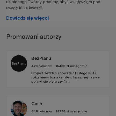
ulubionego Twórcy prosimy, abyś wziął/wzięła pod
uwagę kilka kwestii.
Dowiedz się więcej
Promowani autorzy
BezPlanu
423
patronów
15430
zł
miesięcznie
Projekt BezPlanu powstał 11 lutego 2017
roku, kiedy to na kanale o tej samej nazwie
pojawił się pierwszy film
Cash
548
patronów
18735
zł
miesięcznie