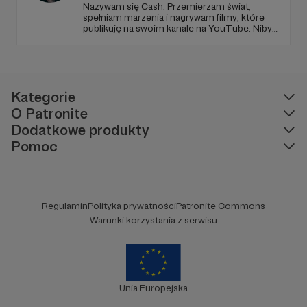
Nazywam się Cash. Przemierzam świat,
spełniam marzenia i nagrywam filmy, które
publikuję na swoim kanale na YouTube. Niby
tylko tyle a aż tyle :)
Kategorie
O Patronite
Dodatkowe produkty
Pomoc
Regulamin
Polityka prywatności
Patronite Commons
Warunki korzystania z serwisu
Unia Europejska